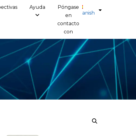
ectivas
Ayuda
Póngase
Spanish
en
contacto
con