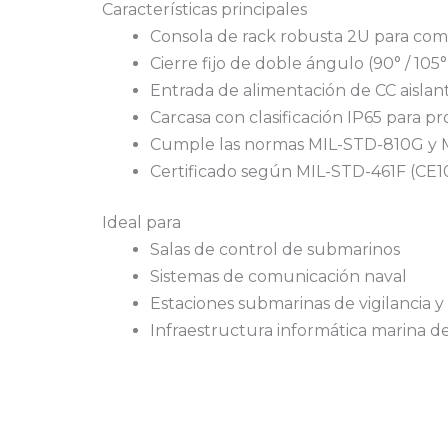
Características principales
Consola de rack robusta 2U para co
Cierre fijo de doble ángulo (90° / 10
Entrada de alimentación de CC aislant
Carcasa con clasificación IP65 para pr
Cumple las normas MIL-STD-810G y MI
Certificado según MIL-STD-461F (CE1
Ideal para
Salas de control de submarinos
Sistemas de comunicación naval
Estaciones submarinas de vigilancia y
Infraestructura informática marina de