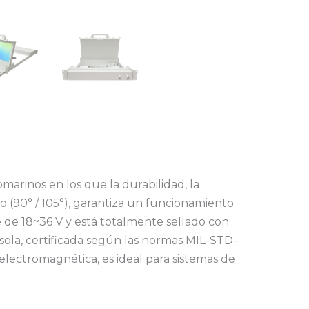
arinos en los que la durabilidad, la
lo (90° / 105°), garantiza un funcionamiento
 de 18~36 V y está totalmente sellado con
onsola, certificada según las normas MIL-STD-
electromagnética, es ideal para sistemas de