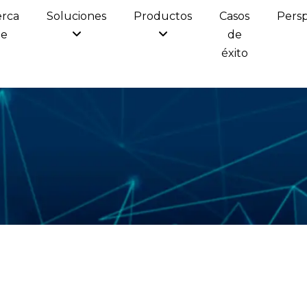
erca
Soluciones
Productos
Casos
Persp
de
de
éxito