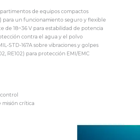
mpartimentos de equipos compactos
5°) para un funcionamiento seguro y flexible
e de 18~36 V para estabilidad de potencia
otección contra el agua y el polvo
L-STD-167A sobre vibraciones y golpes
02, RE102) para protección EMI/EMC
 control
 misión crítica