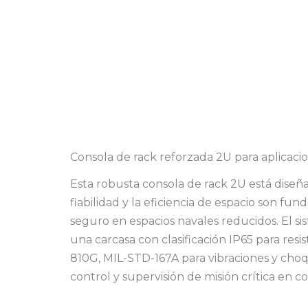
Consola de rack reforzada 2U para aplicac
Esta robusta consola de rack 2U está diseñ
fiabilidad y la eficiencia de espacio son fu
seguro en espacios navales reducidos. El s
una carcasa con clasificación IP65 para resi
810G, MIL-STD-167A para vibraciones y choq
control y supervisión de misión crítica en 