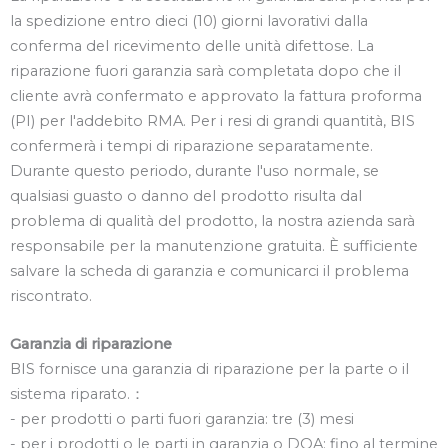
la spedizione entro dieci (10) giorni lavorativi dalla
conferma del ricevimento delle unità difettose. La
riparazione fuori garanzia sarà completata dopo che il
cliente avrà confermato e approvato la fattura proforma
(PI) per l'addebito RMA. Per i resi di grandi quantità, BIS
confermerà i tempi di riparazione separatamente.
Durante questo periodo, durante l'uso normale, se
qualsiasi guasto o danno del prodotto risulta dal
problema di qualità del prodotto, la nostra azienda sarà
responsabile per la manutenzione gratuita. È sufficiente
salvare la scheda di garanzia e comunicarci il problema
riscontrato.
Garanzia di riparazione
BIS fornisce una garanzia di riparazione per la parte o il
sistema riparato.
：
- per prodotti o parti fuori garanzia: tre (3) mesi
- per i prodotti o le parti in garanzia o DOA: fino al termine