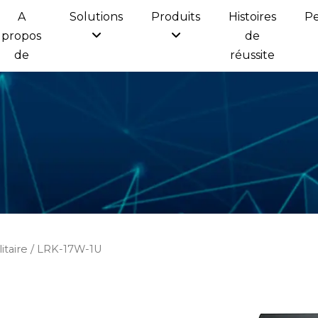
A
Solutions
Produits
Histoires
Pe
propos
de
de
réussite
itaire
/ LRK-17W-1U