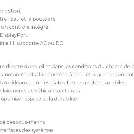
en option)
re l'eau et la poussière
r un contrôle intégré
 DisplayPort
érie III, supporte AC ou DC
re directe du soleil et dans les conditions du champ de b
, notamment à la poussière, à l'eau et aux changement
taire idéaux pour les plates-formes militaires mobiles
ploiements de véhicules critiques
ptimise l'espace et la durabilité
nce des sous-marins
interfaces des systèmes