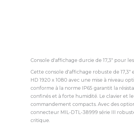
Console d'affichage durcie de 17,3″ pour l
Cette console d'affichage robuste de 17,3″
HD 1920 x 1080 avec une mise à niveau opti
conforme à la norme IP65 garantit la résista
confinés et à forte humidité. Le clavier et 
commandement compacts. Avec des options 
connecteur MIL-DTL-38999 série III robust
critique.