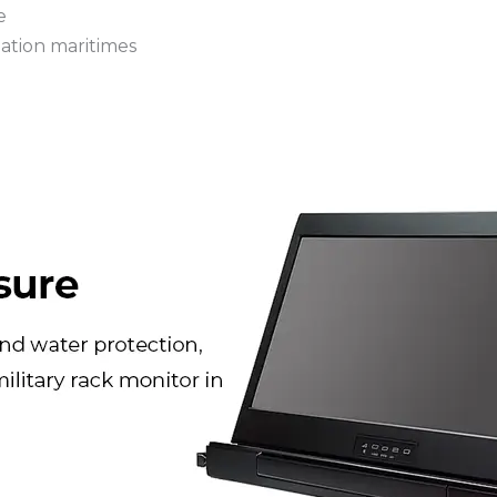
e
ation maritimes