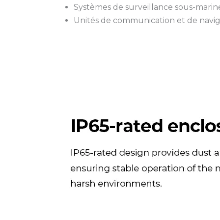
Systèmes de surveillance sous-marin
Unités de communication et de navig