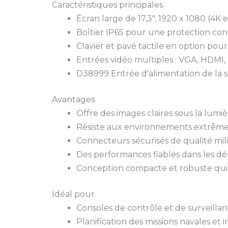
Caractéristiques principales
Écran large de 17,3″, 1920 x 1080 (4K 
Boîtier IP65 pour une protection cont
Clavier et pavé tactile en option pou
Entrées vidéo multiples : VGA, HDMI,
D38999 Entrée d'alimentation de la s
Avantages
Offre des images claires sous la lumiè
Résiste aux environnements extrêmes
Connecteurs sécurisés de qualité mili
Des performances fiables dans les dé
Conception compacte et robuste qui o
Idéal pour
Consoles de contrôle et de surveilla
Planification des missions navales et 