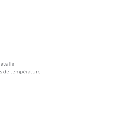
ataille
s de température.