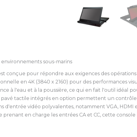
es environnements sous-marins
 est conçue pour répondre aux exigences des opérations 
onnelle en 4K (3840 x 2160) pour des performances visu
nce à l'eau et à la poussière, ce qui en fait l'outil idéa
le pavé tactile intégrés en option permettent un contrôle
d'entrée vidéo polyvalentes, notamment VGA, HDMI et 
e prenant en charge les entrées CA et CC, cette consol