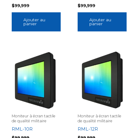
$
99,999
$
99,999
Ajouter au
Ajouter au
panier
panier
Moniteur à écran tactile
Moniteur à écran tactile
de qualité militaire
de qualité militaire
RML-10R
RML-12R
$
99,999
$
99,999