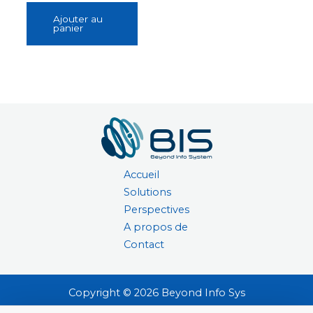
Ajouter au
panier
Accueil
Solutions
Perspectives
A propos de
Contact
Copyright © 2026 Beyond Info Sys