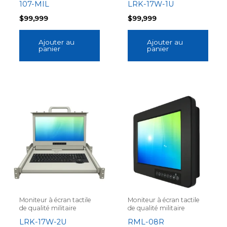
107-MIL
LRK-17W-1U
$
99,999
$
99,999
Ajouter au
Ajouter au
panier
panier
Moniteur à écran tactile
Moniteur à écran tactile
de qualité militaire
de qualité militaire
LRK-17W-2U
RML-08R