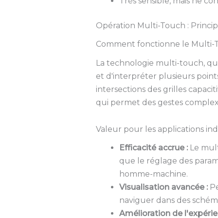
Très sensible, mais ne co
Opération Multi-Touch : Princip
Comment fonctionne le Multi-
La technologie multi-touch, qui
et d'interpréter plusieurs poin
intersections des grilles capac
qui permet des gestes complexes
Valeur pour les applications ind
Efficacité accrue :
Le mult
que le réglage des param
homme-machine.
Visualisation avancée :
Pe
naviguer dans des schéma
Amélioration de l'expérien