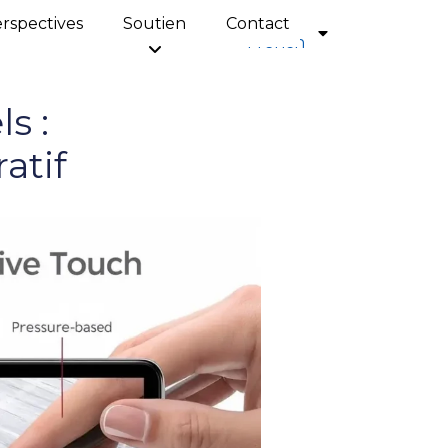
rspectives
Soutien
Contact
French
s :
atif