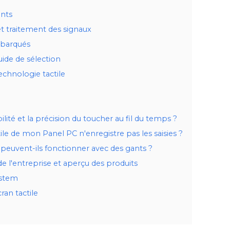
ents
t traitement des signaux
mbarqués
ide de sélection
chnologie tactile
ité et la précision du toucher au fil du temps ?
ctile de mon Panel PC n'enregistre pas les saisies ?
ls peuvent-ils fonctionner avec des gants ?
de l'entreprise et aperçu des produits
ystem
ran tactile