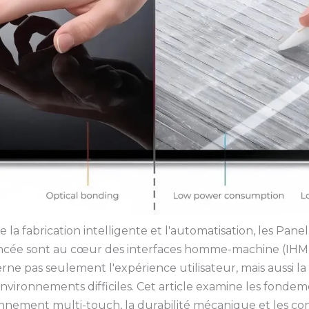
e la fabrication intelligente et l'automatisation, les Pan
vancée sont au cœur des interfaces homme-machine (IHM)
ne pas seulement l'expérience utilisateur, mais aussi la fi
vironnements difficiles. Cet article examine les fondem
ionnement multi-touch, la durabilité mécanique et les con