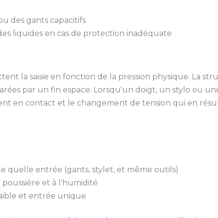
ou des gants capacitifs
 des liquides en cas de protection inadéquate
tectent la saisie en fonction de la pression physique. La
arées par un fin espace. Lorsqu'un doigt, un stylo ou u
ent en contact et le changement de tension qui en résul
 quelle entrée (gants, stylet, et même outils)
 poussière et à l'humidité
aible et entrée unique