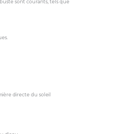
buste sont courants, tels que
ues.
ière directe du soleil