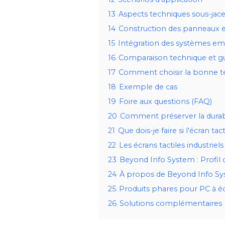
13
Aspects techniques sous-jac
14
Construction des panneaux e
15
Intégration des systèmes e
16
Comparaison technique et gu
17
Comment choisir la bonne te
18
Exemple de cas
19
Foire aux questions (FAQ)
20
Comment préserver la durabil
21
Que dois-je faire si l'écran ta
22
Les écrans tactiles industrie
23
Beyond Info System : Profil 
24
À propos de Beyond Info S
25
Produits phares pour PC à éc
26
Solutions complémentaires