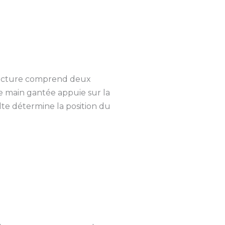
 structure comprend deux
ne main gantée appuie sur la
te détermine la position du