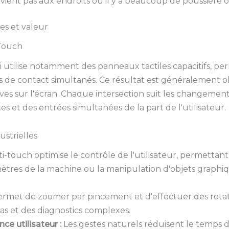
nvient pas aux endroits où il y a beaucoup de poussière 
es et valeur
Touch
 utilise notamment des panneaux tactiles capacitifs, pe
ts de contact simultanés. Ce résultat est généralement o
itives sur l'écran. Chaque intersection suit les changem
 et des entrées simultanées de la part de l'utilisateur.
ustrielles
i-touch optimise le contrôle de l'utilisateur, permettant
ètres de la machine ou la manipulation d'objets graphiq
rmet de zoomer par pincement et d'effectuer des rotatio
s et des diagnostics complexes.
ce utilisateur :
Les gestes naturels réduisent le temps d