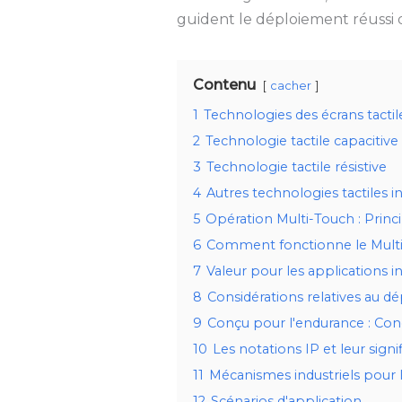
guident le déploiement réussi d
Contenu
cacher
1
Technologies des écrans tactile
2
Technologie tactile capacitive
3
Technologie tactile résistive
4
Autres technologies tactiles in
5
Opération Multi-Touch : Princi
6
Comment fonctionne le Mult
7
Valeur pour les applications in
8
Considérations relatives au 
9
Conçu pour l'endurance : Conc
10
Les notations IP et leur signi
11
Mécanismes industriels pour 
12
Scénarios d'application