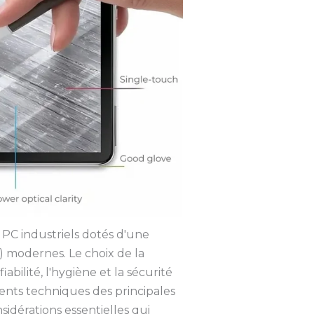
el PC industriels dotés d'une
 modernes. Le choix de la
abilité, l'hygiène et la sécurité
ents techniques des principales
sidérations essentielles qui