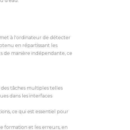
ou d'eau.
rmet à l'ordinateur de détecter
btenu en répartissant les
ents de manière indépendante, ce
 des tâches multiples telles
ues dans les interfaces
ns, ce qui est essentiel pour
e formation et les erreurs, en