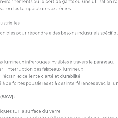
environnements où le port de gants ou une utilisation ro
ées ou les températures extrêmes.
ustrielles
onibles pour répondre à des besoins industriels spécifiq
ons lumineux infrarouges invisibles à travers le panneau.
r l'interruption des faisceaux lumineux
'écran, excellente clarté et durabilité
 à de fortes poussières et à des interférences avec la lum
(SAW) :
niques sur la surface du verre