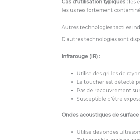
Cas d'utilisation typiques :
les 
les usines fortement contamin
Autres technologies tactiles ind
D'autres technologies sont disp
Infrarouge (IR) :
Utilise des grilles de ray
Le toucher est détecté pa
Pas de recouvrement sur l
Susceptible d'être exposé
Ondes acoustiques de surface 
Utilise des ondes ultraso