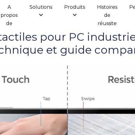
A
Solutions
Produits
Histoires
Pe
propos
de
de
réussite
actiles pour PC industriel
echnique et guide compar