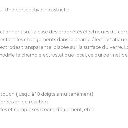
 : Une perspective industrielle
fonctionnent sur la base des propriétés électriques du c
tectant les changements dans le champ électrostatique. 
trodes transparente, placée sur la surface du verre. Lo
modifie le champ électrostatique local, ce qui permet de 
-touch (jusqu'à 10 doigts simultanément)
précision de réaction
ides et complexes (zoom, défilement, etc.)