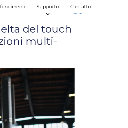
fondimenti
Supporto
Contatto
Italian
celta del touch
zioni multi-