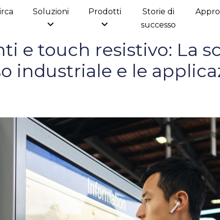
irca
Soluzioni
Prodotti
Storie di
Appro
successo
ti e touch resistivo: La s
o industriale e le applica