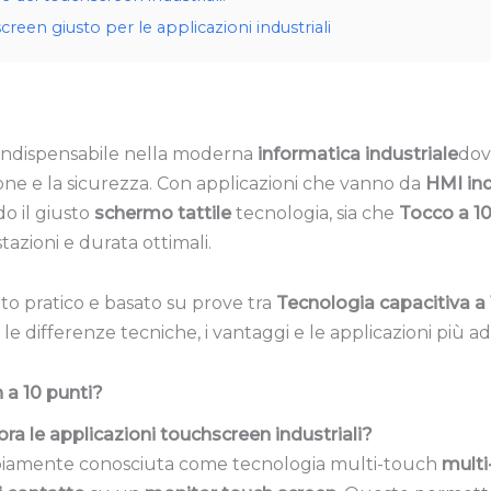
creen giusto per le applicazioni industriali
 indispensabile nella moderna
informatica industriale
dov
sione e la sicurezza. Con applicazioni che vanno da
HMI ind
do il giusto
schermo tattile
tecnologia, sia che
Tocco a 10
azioni e durata ottimali.
to pratico e basato su prove tra
Tecnologia capacitiva a
e differenze tecniche, i vantaggi e le applicazioni più ada
 a 10 punti?
ra le applicazioni touchscreen industriali?
piamente conosciuta come tecnologia multi-touch
multi