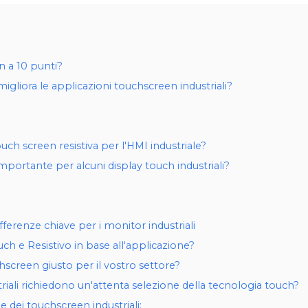
n a 10 punti?
igliora le applicazioni touchscreen industriali?
ch screen resistiva per l'HMI industriale?
importante per alcuni display touch industriali?
ifferenze chiave per i monitor industriali
ch e Resistivo in base all'applicazione?
screen giusto per il vostro settore?
triali richiedono un'attenta selezione della tecnologia touch?
e dei touchscreen industriali: