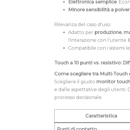
Elettronica semplice
: Eco
Minore sensibilità a polve
Rilevanza del caso d'uso:
Adatto per
produzione
,
ma
l'interazione con l'utente.
Compatibile con i sistemi l
Touch a 10 punti vs. resistivo: Di
Come scegliere tra Multi-Touch e
Scegliere il giusto
monitor touc
e dalle aspettative degli utenti. 
processo decisionale.
Caratteristica
Punti di contatto