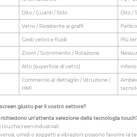
Dito / Guanti / Stilo
Dito / S
Vetro / Resistente ai graffi
Pellico
Gesti veloci e fluidi
Più len
Zoom / Scorrimento / Rotazione
Nessun
Alto (superficie di vetro)
Inferio
Commercio al dettaglio / Istruzione /
Ambient
HMI
tecnol
creen giusto per il vostro settore?
li richiedono un'attenta selezione della tecnologia touch
i touchscreen industriali:
lverosi, umidi o soggetti a vibrazioni possono favorire la