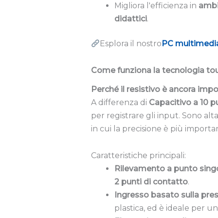
Migliora l'efficienza in
ambi
didattici
.
Esplora il nostro
PC multimedia
Come funziona la tecnologia touc
Perché il resistivo è ancora impo
A differenza di
Capacitivo a 10 p
per registrare gli input. Sono a
in cui la precisione è più importa
Caratteristiche principali:
Rilevamento a punto sing
2 punti di contatto
.
Ingresso basato sulla pre
plastica, ed è ideale per u