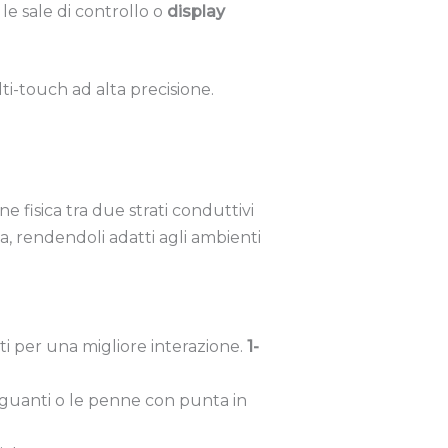
e sale di controllo o
display
i-touch ad alta precisione.
ne fisica tra due strati conduttivi
a, rendendoli adatti agli ambienti
ti per una migliore interazione.
1-
i guanti o le penne con punta in