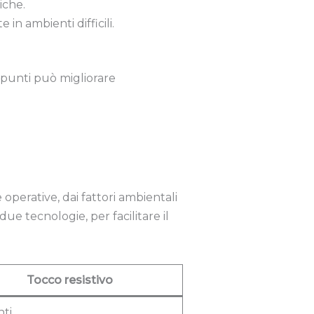
iche.
in ambienti difficili.
 punti può migliorare
operative, dai fattori ambientali
ue tecnologie, per facilitare il
Tocco resistivo
nti