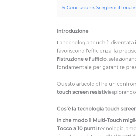
6
Conclusione: Scegliere il touchs
Introduzione
La tecnologia touch è diventata
favoriscono l'efficienza, la preci
l'istruzione e l'ufficio
, selezionan
fondamentale per garantire prest
Questo articolo offre un confron
touch screen resistivi
esplorando l
Cos'è la tecnologia touch screen
In che modo il Multi-Touch miglio
Tocco a 10 punti
tecnologia, am