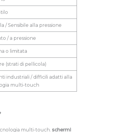
tilo
la / Sensibile alla pressione
to / a pressione
a o limitata
re (strati di pellicola)
i industriali / difficili adatti alla
ogia multi-touch
?
 tecnologia multi-touch.
schermi