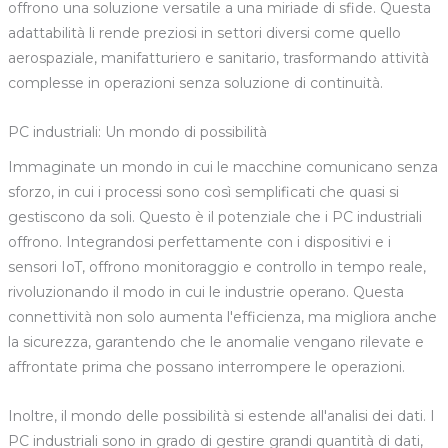
offrono una soluzione versatile a una miriade di sfide. Questa
adattabilità li rende preziosi in settori diversi come quello
aerospaziale, manifatturiero e sanitario, trasformando attività
complesse in operazioni senza soluzione di continuità.
PC industriali: Un mondo di possibilità
Immaginate un mondo in cui le macchine comunicano senza
sforzo, in cui i processi sono così semplificati che quasi si
gestiscono da soli. Questo è il potenziale che i PC industriali
offrono. Integrandosi perfettamente con i dispositivi e i
sensori IoT, offrono monitoraggio e controllo in tempo reale,
rivoluzionando il modo in cui le industrie operano. Questa
connettività non solo aumenta l'efficienza, ma migliora anche
la sicurezza, garantendo che le anomalie vengano rilevate e
affrontate prima che possano interrompere le operazioni.
Inoltre, il mondo delle possibilità si estende all'analisi dei dati. I
PC industriali sono in grado di gestire grandi quantità di dati,