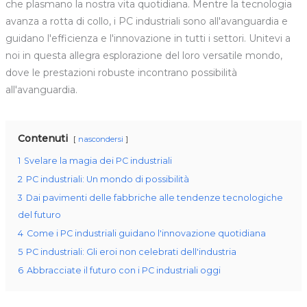
che plasmano la nostra vita quotidiana. Mentre la tecnologia
avanza a rotta di collo, i PC industriali sono all'avanguardia e
guidano l'efficienza e l'innovazione in tutti i settori. Unitevi a
noi in questa allegra esplorazione del loro versatile mondo,
dove le prestazioni robuste incontrano possibilità
all'avanguardia.
Contenuti
nascondersi
1
Svelare la magia dei PC industriali
2
PC industriali: Un mondo di possibilità
3
Dai pavimenti delle fabbriche alle tendenze tecnologiche
del futuro
4
Come i PC industriali guidano l'innovazione quotidiana
5
PC industriali: Gli eroi non celebrati dell'industria
6
Abbracciate il futuro con i PC industriali oggi