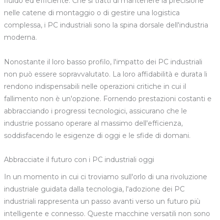
fluido ed efficiente. Che si tratti di mantenere la precisione
nelle catene di montaggio o di gestire una logistica
complessa, i PC industriali sono la spina dorsale dell'industria
moderna.
Nonostante il loro basso profilo, l'impatto dei PC industriali
non può essere sopravvalutato. La loro affidabilità e durata li
rendono indispensabili nelle operazioni critiche in cui il
fallimento non è un'opzione. Fornendo prestazioni costanti e
abbracciando i progressi tecnologici, assicurano che le
industrie possano operare al massimo dell'efficienza,
soddisfacendo le esigenze di oggi e le sfide di domani.
Abbracciate il futuro con i PC industriali oggi
In un momento in cui ci troviamo sull'orlo di una rivoluzione
industriale guidata dalla tecnologia, l'adozione dei PC
industriali rappresenta un passo avanti verso un futuro più
intelligente e connesso. Queste macchine versatili non sono