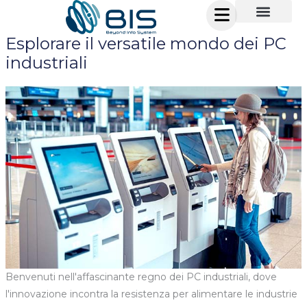
Vai
al
Esplorare il versatile mondo dei PC
contenuto
industriali
Benvenuti nell'affascinante regno dei PC industriali, dove
l'innovazione incontra la resistenza per alimentare le industrie