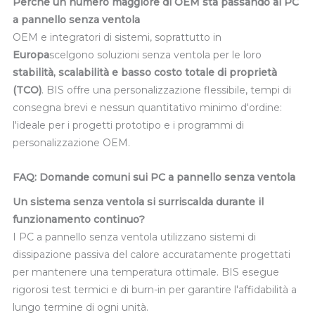
Perché un numero maggiore di OEM sta passando ai PC
a pannello senza ventola
OEM e integratori di sistemi, soprattutto in
Europa
scelgono soluzioni senza ventola per le loro
stabilità, scalabilità e basso costo totale di proprietà
(TCO)
. BIS offre una personalizzazione flessibile, tempi di
consegna brevi e nessun quantitativo minimo d'ordine:
l'ideale per i progetti prototipo e i programmi di
personalizzazione OEM.
FAQ: Domande comuni sui PC a pannello senza ventola
Un sistema senza ventola si surriscalda durante il
funzionamento continuo?
I PC a pannello senza ventola utilizzano sistemi di
dissipazione passiva del calore accuratamente progettati
per mantenere una temperatura ottimale. BIS esegue
rigorosi test termici e di burn-in per garantire l'affidabilità a
lungo termine di ogni unità.