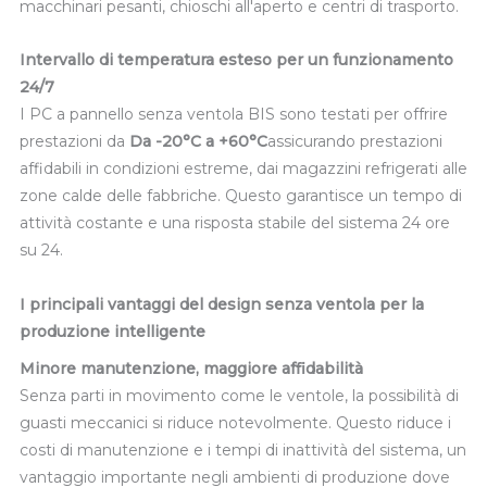
macchinari pesanti, chioschi all'aperto e centri di trasporto.
Intervallo di temperatura esteso per un funzionamento
24/7
I PC a pannello senza ventola BIS sono testati per offrire
prestazioni da
Da -20°C a +60°C
assicurando prestazioni
affidabili in condizioni estreme, dai magazzini refrigerati alle
zone calde delle fabbriche. Questo garantisce un tempo di
attività costante e una risposta stabile del sistema 24 ore
su 24.
I principali vantaggi del design senza ventola per la
produzione intelligente
Minore manutenzione, maggiore affidabilità
Senza parti in movimento come le ventole, la possibilità di
guasti meccanici si riduce notevolmente. Questo riduce i
costi di manutenzione e i tempi di inattività del sistema, un
vantaggio importante negli ambienti di produzione dove