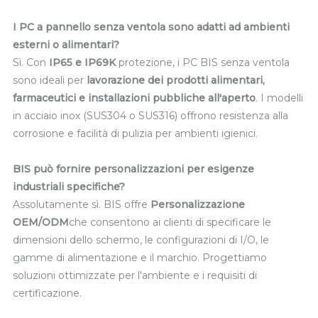
I PC a pannello senza ventola sono adatti ad ambienti
esterni o alimentari?
Sì. Con
IP65 e IP69K
protezione, i PC BIS senza ventola
sono ideali per
lavorazione dei prodotti alimentari,
farmaceutici e installazioni pubbliche all'aperto
. I modelli
in acciaio inox (SUS304 o SUS316) offrono resistenza alla
corrosione e facilità di pulizia per ambienti igienici.
BIS può fornire personalizzazioni per esigenze
industriali specifiche?
Assolutamente sì. BIS offre
Personalizzazione
OEM/ODM
che consentono ai clienti di specificare le
dimensioni dello schermo, le configurazioni di I/O, le
gamme di alimentazione e il marchio. Progettiamo
soluzioni ottimizzate per l'ambiente e i requisiti di
certificazione.