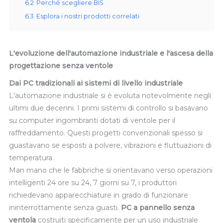
6.2
Perché scegliere BIS
6.3
Esplora i nostri prodotti correlati
L'evoluzione dell'automazione industriale e l'ascesa della
progettazione senza ventole
Dai PC tradizionali ai sistemi di livello industriale
L'automazione industriale si è evoluta notevolmente negli
ultimi due decenni. I primi sistemi di controllo si basavano
su computer ingombranti dotati di ventole per il
raffreddamento. Questi progetti convenzionali spesso si
guastavano se esposti a polvere, vibrazioni e fluttuazioni di
temperatura.
Man mano che le fabbriche si orientavano verso operazioni
intelligenti 24 ore su 24, 7 giorni su 7, i produttori
richiedevano apparecchiature in grado di funzionare
ininterrottamente senza guasti.
PC a pannello senza
ventola
costruiti specificamente per un uso industriale