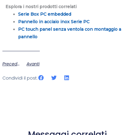
Esplora i nostri prodotti correlati
Serie Box PC embedded
Pannello in acciaio inox Serie PC
PC touch panel senza ventola con montaggio a
pannello
Precedente
Avanti
Condividi il post:
Messaggi correlati