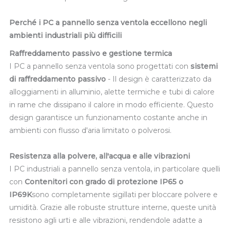
Perché i PC a pannello senza ventola eccellono negli
ambienti industriali più difficili
Raffreddamento passivo e gestione termica
I PC a pannello senza ventola sono progettati con
sistemi
di raffreddamento passivo
- Il design è caratterizzato da
alloggiamenti in alluminio, alette termiche e tubi di calore
in rame che dissipano il calore in modo efficiente. Questo
design garantisce un funzionamento costante anche in
ambienti con flusso d'aria limitato o polverosi.
Resistenza alla polvere, all'acqua e alle vibrazioni
I PC industriali a pannello senza ventola, in particolare quelli
con
Contenitori con grado di protezione IP65 o
IP69K
sono completamente sigillati per bloccare polvere e
umidità. Grazie alle robuste strutture interne, queste unità
resistono agli urti e alle vibrazioni, rendendole adatte a