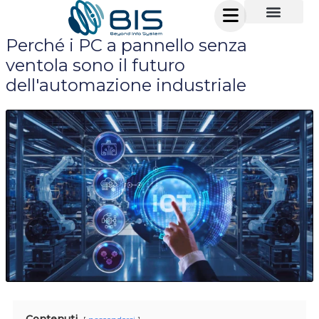
Vai
al
Perché i PC a pannello senza
contenuto
ventola sono il futuro
dell'automazione industriale
Contenuti