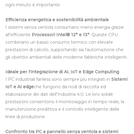
ogni minuto è importante.
Efficienza energetica e sostenibilità ambientale
I sistemi senza ventola consumano meno energia grazie
all'efficiente
Processori Intel® 12° e 13°
. Queste CPU
combinano un basso consumo termico con elevate
prestazioni di calcolo, supportando sia l'automazione che
gli obiettivi ambientali delle moderne fabbriche intelligenti.
Ideale per l'integrazione di AI, IoT e Edge Computing
I PC industriali fanless sono sempre più integrati in
Sistemi
IoT e AI edge
che fungono da nodi di raccolta ed
elaborazione dei dati dell'Industria 4.0. Le loro solide
prestazioni consentono il monitoraggio in tempo reale, la
manutenzione predittiva e il controllo intelligente delle
linee di produzione.
Confronto tra PC a pannello senza ventola e sistemi