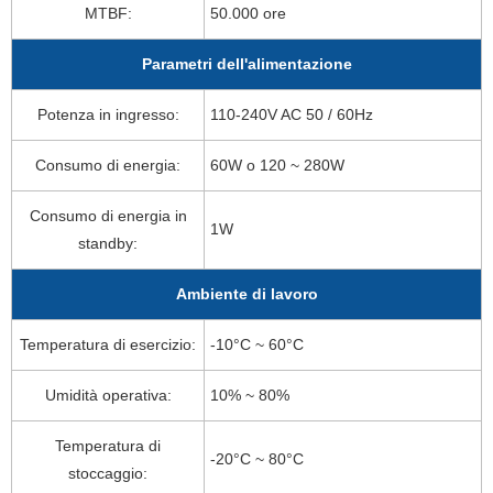
MTBF:
50.000 ore
Parametri dell'alimentazione
Potenza in ingresso:
110-240V AC 50 / 60Hz
Consumo di energia:
60W o 120 ~ 280W
Consumo di energia in
1W
standby:
Ambiente di lavoro
Temperatura di esercizio:
-10°C ~ 60°C
Umidità operativa:
10% ~ 80%
Temperatura di
-20°C ~ 80°C
stoccaggio: