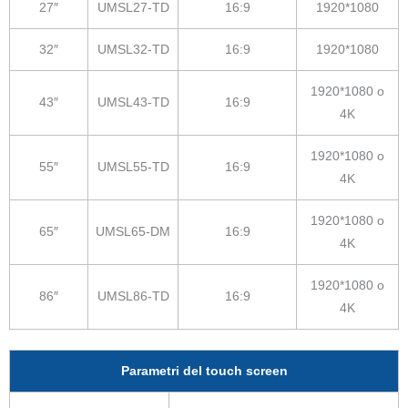
27″
UMSL27-TD
16:9
1920*1080
32″
UMSL32-TD
16:9
1920*1080
1920*1080 o
43″
UMSL43-TD
16:9
4K
1920*1080 o
55″
UMSL55-TD
16:9
4K
1920*1080 o
65″
UMSL65-DM
16:9
4K
1920*1080 o
86″
UMSL86-TD
16:9
4K
Parametri del touch screen