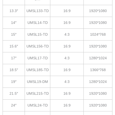
13.3″
UMSL133-TD
16:9
1920*1080
14″
UMSL14-TD
16:9
1920*1080
15″
UMSL15-TD
4:3
1024*768
15.6″
UMSL156-TD
16:9
1920*1080
17″
UMSL17-TD
4:3
1280*1024
18.5″
UMSL185-TD
16:9
1366*768
19″
UMSL19-DM
4:3
1280*1024
21.5″
UMSL215-TD
16:9
1920*1080
24″
UMSL24-TD
16:9
1920*1080