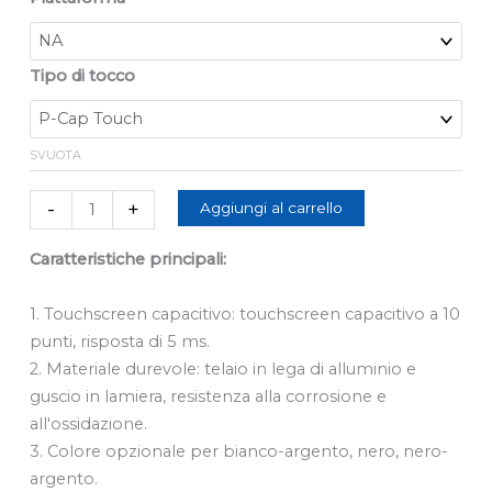
Monitor
quantità
Tipo di tocco
SVUOTA
-
+
Aggiungi al carrello
Caratteristiche principali:
1. Touchscreen capacitivo: touchscreen capacitivo a 10
punti, risposta di 5 ms.
2. Materiale durevole: telaio in lega di alluminio e
guscio in lamiera, resistenza alla corrosione e
all'ossidazione.
3. Colore opzionale per bianco-argento, nero, nero-
argento.