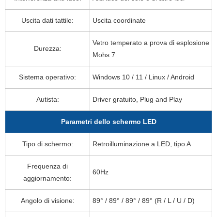
Uscita dati tattile:
Uscita coordinate
Vetro temperato a prova di esplosione
Durezza:
Mohs 7
Sistema operativo:
Windows 10 / 11 / Linux / Android
Autista:
Driver gratuito, Plug and Play
Parametri dello schermo LED
Tipo di schermo:
Retroilluminazione a LED, tipo A
Frequenza di
60Hz
aggiornamento:
Angolo di visione:
89° / 89° / 89° / 89° (R / L / U / D)