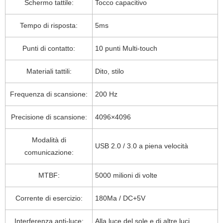
Schermo tattile:
Tocco capacitivo
Tempo di risposta:
5ms
Punti di contatto:
10 punti Multi-touch
Materiali tattili:
Dito, stilo
Frequenza di scansione:
200 Hz
Precisione di scansione:
4096×4096
Modalità di
USB 2.0 / 3.0 a piena velocità
comunicazione:
MTBF:
5000 milioni di volte
Corrente di esercizio:
180Ma / DC+5V
Interferenza anti-luce:
Alla luce del sole e di altre luci