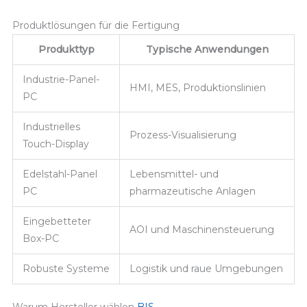
Produktlösungen für die Fertigung
Produkttyp
Typische Anwendungen
Industrie-Panel-
HMI, MES, Produktionslinien
PC
Industrielles
Prozess-Visualisierung
Touch-Display
Edelstahl-Panel
Lebensmittel- und
PC
pharmazeutische Anlagen
Eingebetteter
AOI und Maschinensteuerung
Box-PC
Robuste Systeme
Logistik und raue Umgebungen
Warum Hersteller wählen
BIS