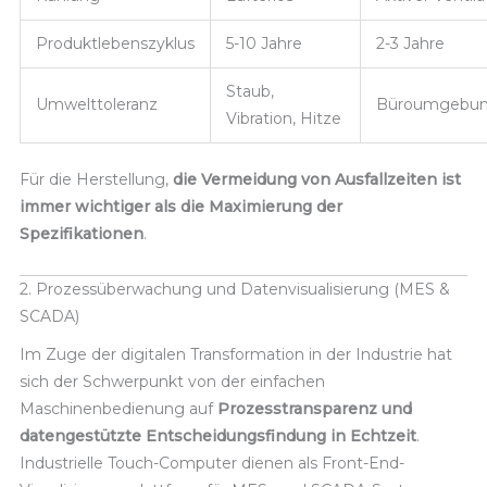
Produktlebenszyklus
5-10 Jahre
2-3 Jahre
Staub,
Umwelttoleranz
Büroumgebu
Vibration, Hitze
Für die Herstellung,
die Vermeidung von Ausfallzeiten ist
immer wichtiger als die Maximierung der
Spezifikationen
.
2. Prozessüberwachung und Datenvisualisierung (MES &
SCADA)
Im Zuge der digitalen Transformation in der Industrie hat
sich der Schwerpunkt von der einfachen
Maschinenbedienung auf
Prozesstransparenz und
datengestützte Entscheidungsfindung in Echtzeit
.
Industrielle Touch-Computer dienen als Front-End-