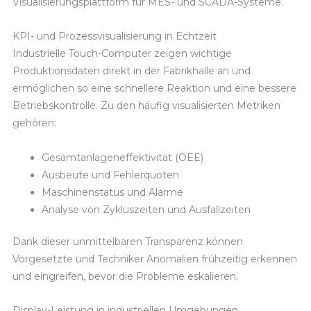
Visualisierungsplattform für MES- und SCADA-Systeme.
KPI- und Prozessvisualisierung in Echtzeit
Industrielle Touch-Computer zeigen wichtige
Produktionsdaten direkt in der Fabrikhalle an und
ermöglichen so eine schnellere Reaktion und eine bessere
Betriebskontrolle. Zu den häufig visualisierten Metriken
gehören:
Gesamtanlageneffektivität (OEE)
Ausbeute und Fehlerquoten
Maschinenstatus und Alarme
Analyse von Zykluszeiten und Ausfallzeiten
Dank dieser unmittelbaren Transparenz können
Vorgesetzte und Techniker Anomalien frühzeitig erkennen
und eingreifen, bevor die Probleme eskalieren.
Display-Leistung in industriellen Umgebungen