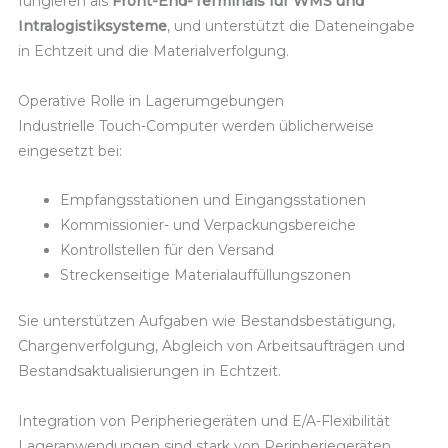
fungieren als
Front-End-Terminals für WMS und
Intralogistiksysteme
, und unterstützt die Dateneingabe
in Echtzeit und die Materialverfolgung.
Operative Rolle in Lagerumgebungen
Industrielle Touch-Computer werden üblicherweise
eingesetzt bei:
Empfangsstationen und Eingangsstationen
Kommissionier- und Verpackungsbereiche
Kontrollstellen für den Versand
Streckenseitige Materialauffüllungszonen
Sie unterstützen Aufgaben wie Bestandsbestätigung,
Chargenverfolgung, Abgleich von Arbeitsaufträgen und
Bestandsaktualisierungen in Echtzeit.
Integration von Peripheriegeräten und E/A-Flexibilität
Lageranwendungen sind stark von Peripheriegeräten