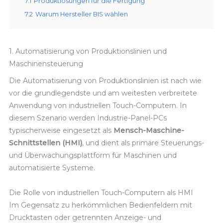
7.1
Produktlösungen für die Fertigung
7.2
Warum Hersteller BIS wählen
1. Automatisierung von Produktionslinien und
Maschinensteuerung
Die Automatisierung von Produktionslinien ist nach wie
vor die grundlegendste und am weitesten verbreitete
Anwendung von industriellen Touch-Computern. In
diesem Szenario werden Industrie-Panel-PCs
typischerweise eingesetzt als
Mensch-Maschine-
Schnittstellen (HMI)
, und dient als primäre Steuerungs-
und Überwachungsplattform für Maschinen und
automatisierte Systeme.
Die Rolle von industriellen Touch-Computern als HMI
Im Gegensatz zu herkömmlichen Bedienfeldern mit
Drucktasten oder getrennten Anzeige- und