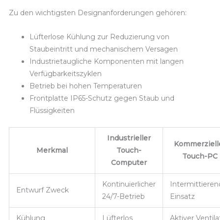
Zu den wichtigsten Designanforderungen gehören:
Lüfterlose Kühlung zur Reduzierung von
Staubeintritt und mechanischem Versagen
Industrietaugliche Komponenten mit langen
Verfügbarkeitszyklen
Betrieb bei hohen Temperaturen
Frontplatte IP65-Schutz gegen Staub und
Flüssigkeiten
Industrieller
Kommerziell
Merkmal
Touch-
Touch-PC
Computer
Kontinuierlicher
Intermittieren
Entwurf Zweck
24/7-Betrieb
Einsatz
Kühlung
Lüfterlos
Aktiver Ventila