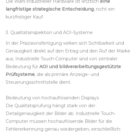
Die Wahl industrieller Hardware ist letztlich
eine
langfristige strategische Entscheidung
, nicht ein
kurzfristiger Kauf.
3. Qualitätsinspektion und AOI-Systeme
In der Präzisionsfertigung wirken sich Sichtbarkeit und
Genauigkeit direkt auf den Ertrag und den Ruf der Marke
aus. Industrielle Touch-Computer sind von zentraler
Bedeutung für
AOI und bildverarbeitungsgestützte
Prüfsysteme
, die als primäre Anzeige- und
Steuerungsschnittstelle dient.
Bedeutung von hochauflösenden Displays
Die Qualitätsprüfung hängt stark von der
Detailgenauigkeit der Bilder ab. Industrielle Touch-
Computer müssen hochauflösende Bilder für die
Fehlererkennung genau wiedergeben, einschließlich: