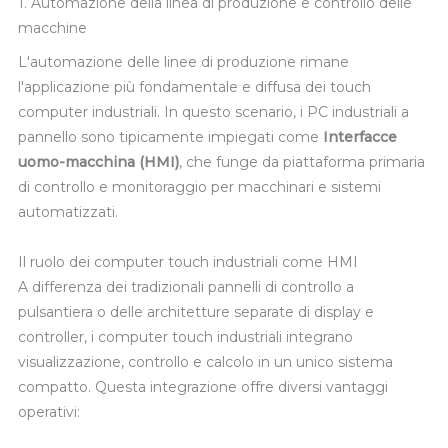
1. Automazione della linea di produzione e controllo delle
macchine
L'automazione delle linee di produzione rimane
l'applicazione più fondamentale e diffusa dei touch
computer industriali. In questo scenario, i PC industriali a
pannello sono tipicamente impiegati come
Interfacce
uomo-macchina (HMI)
, che funge da piattaforma primaria
di controllo e monitoraggio per macchinari e sistemi
automatizzati.
Il ruolo dei computer touch industriali come HMI
A differenza dei tradizionali pannelli di controllo a
pulsantiera o delle architetture separate di display e
controller, i computer touch industriali integrano
visualizzazione, controllo e calcolo in un unico sistema
compatto. Questa integrazione offre diversi vantaggi
operativi: