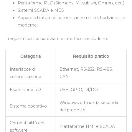
Piattaforme PLC (Siemens, Mitsubishi, Omron, ecc.)
Sistemi SCADA e MES
Apparecchiature di automazione miste, tradizionali e
moderne
I requisiti tipici di hardware e interfaccia includono:
Categoria
Requisito pratico
Interfacce di
Ethernet, RS-232, RS-485,
comunicazione
CAN
Espansione I/O
USB, GPIO, DI/DO
Windows o Linux (a seconda
Sistema operativo
del progetto)
Compatibilità del
Piattaforme HMI e SCADA
software