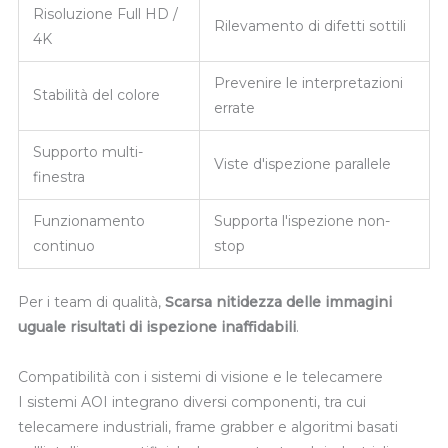
Risoluzione Full HD /
Rilevamento di difetti sottili
4K
Prevenire le interpretazioni
Stabilità del colore
errate
Supporto multi-
Viste d'ispezione parallele
finestra
Funzionamento
Supporta l'ispezione non-
continuo
stop
Per i team di qualità,
Scarsa nitidezza delle immagini
uguale risultati di ispezione inaffidabili
.
Compatibilità con i sistemi di visione e le telecamere
I sistemi AOI integrano diversi componenti, tra cui
telecamere industriali, frame grabber e algoritmi basati