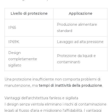
Livello di protezione
Applicazione
Produzione alimentare
IP65
standard
IP69K
Lavaggio ad alta pressione
Design
Protezione da liquidi e
completamente
contaminanti
sigillato
Una protezione insufficiente non comporta problemi di
manutenzione, ma
tempi di inattività della produzione
.
Vantaggi dell'architettura fanless e sigillata
I design senza ventola eliminano i rischi di contaminazione
legati al flusso d'aria e migliorano l'affidabilità. I vantaggi