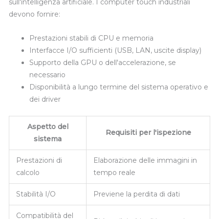
sull'intelligenza artificiale. I computer touch industriali
devono fornire:
Prestazioni stabili di CPU e memoria
Interfacce I/O sufficienti (USB, LAN, uscite display)
Supporto della GPU o dell'accelerazione, se
necessario
Disponibilità a lungo termine del sistema operativo e
dei driver
Aspetto del
Requisiti per l'ispezione
sistema
Prestazioni di
Elaborazione delle immagini in
calcolo
tempo reale
Stabilità I/O
Previene la perdita di dati
Compatibilità del