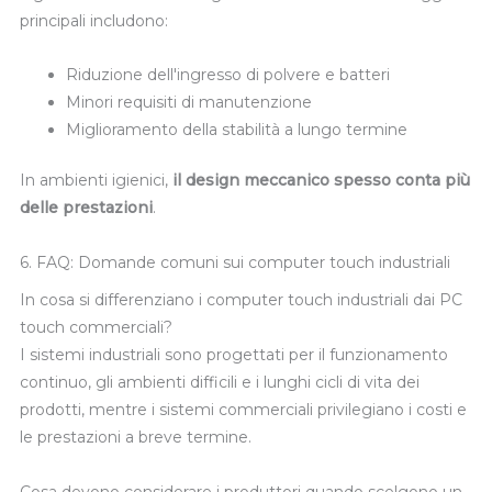
principali includono:
Riduzione dell'ingresso di polvere e batteri
Minori requisiti di manutenzione
Miglioramento della stabilità a lungo termine
In ambienti igienici,
il design meccanico spesso conta più
delle prestazioni
.
6. FAQ: Domande comuni sui computer touch industriali
In cosa si differenziano i computer touch industriali dai PC
touch commerciali?
I sistemi industriali sono progettati per il funzionamento
continuo, gli ambienti difficili e i lunghi cicli di vita dei
prodotti, mentre i sistemi commerciali privilegiano i costi e
le prestazioni a breve termine.
Cosa devono considerare i produttori quando scelgono un