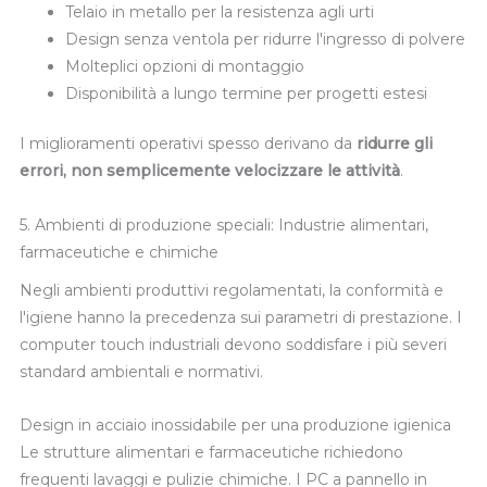
Telaio in metallo per la resistenza agli urti
Design senza ventola per ridurre l'ingresso di polvere
Molteplici opzioni di montaggio
Disponibilità a lungo termine per progetti estesi
I miglioramenti operativi spesso derivano da
ridurre gli
errori, non semplicemente velocizzare le attività
.
5. Ambienti di produzione speciali: Industrie alimentari,
farmaceutiche e chimiche
Negli ambienti produttivi regolamentati, la conformità e
l'igiene hanno la precedenza sui parametri di prestazione. I
computer touch industriali devono soddisfare i più severi
standard ambientali e normativi.
Design in acciaio inossidabile per una produzione igienica
Le strutture alimentari e farmaceutiche richiedono
frequenti lavaggi e pulizie chimiche. I PC a pannello in