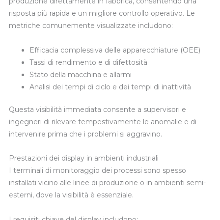
produzione direttamente in fabbrica, consentendo una
risposta più rapida e un migliore controllo operativo. Le
metriche comunemente visualizzate includono:
Efficacia complessiva delle apparecchiature (OEE)
Tassi di rendimento e di difettosità
Stato della macchina e allarmi
Analisi dei tempi di ciclo e dei tempi di inattività
Questa visibilità immediata consente a supervisori e
ingegneri di rilevare tempestivamente le anomalie e di
intervenire prima che i problemi si aggravino.
Prestazioni dei display in ambienti industriali
I terminali di monitoraggio dei processi sono spesso
installati vicino alle linee di produzione o in ambienti semi-
esterni, dove la visibilità è essenziale.
I requisiti chiave del display includono: