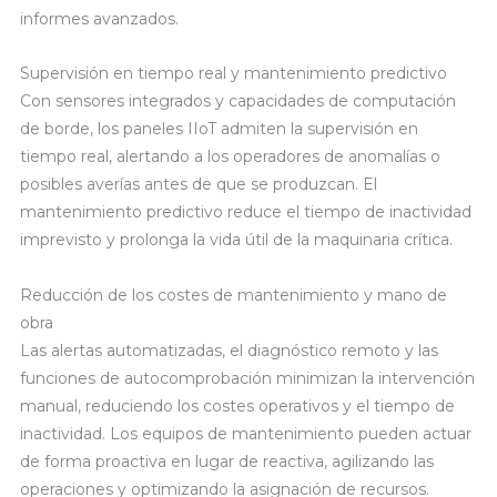
informes avanzados.
Supervisión en tiempo real y mantenimiento predictivo
Con sensores integrados y capacidades de computación
de borde, los paneles IIoT admiten la supervisión en
tiempo real, alertando a los operadores de anomalías o
posibles averías antes de que se produzcan. El
mantenimiento predictivo reduce el tiempo de inactividad
imprevisto y prolonga la vida útil de la maquinaria crítica.
Reducción de los costes de mantenimiento y mano de
obra
Las alertas automatizadas, el diagnóstico remoto y las
funciones de autocomprobación minimizan la intervención
manual, reduciendo los costes operativos y el tiempo de
inactividad. Los equipos de mantenimiento pueden actuar
de forma proactiva en lugar de reactiva, agilizando las
operaciones y optimizando la asignación de recursos.