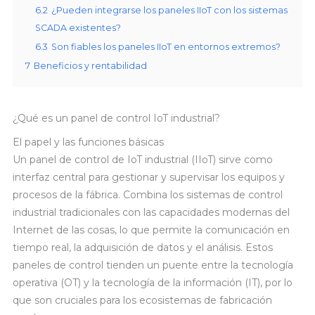
6.2
¿Pueden integrarse los paneles IIoT con los sistemas
SCADA existentes?
6.3
Son fiables los paneles IIoT en entornos extremos?
7
Beneficios y rentabilidad
¿Qué es un panel de control IoT industrial?
El papel y las funciones básicas
Un panel de control de IoT industrial (IIoT) sirve como
interfaz central para gestionar y supervisar los equipos y
procesos de la fábrica. Combina los sistemas de control
industrial tradicionales con las capacidades modernas del
Internet de las cosas, lo que permite la comunicación en
tiempo real, la adquisición de datos y el análisis. Estos
paneles de control tienden un puente entre la tecnología
operativa (OT) y la tecnología de la información (IT), por lo
que son cruciales para los ecosistemas de fabricación