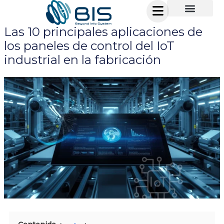
Ir
al
Las 10 principales aplicaciones de
contenido
los paneles de control del IoT
industrial en la fabricación