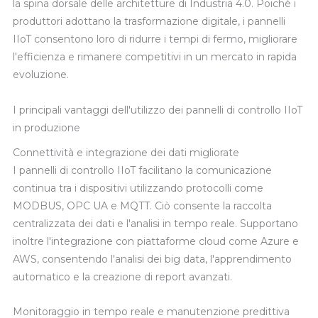
la spina dorsale delle architetture di Industria 4.0. Poiché i
produttori adottano la trasformazione digitale, i pannelli
IIoT consentono loro di ridurre i tempi di fermo, migliorare
l'efficienza e rimanere competitivi in un mercato in rapida
evoluzione.
I principali vantaggi dell'utilizzo dei pannelli di controllo IIoT
in produzione
Connettività e integrazione dei dati migliorate
I pannelli di controllo IIoT facilitano la comunicazione
continua tra i dispositivi utilizzando protocolli come
MODBUS, OPC UA e MQTT. Ciò consente la raccolta
centralizzata dei dati e l'analisi in tempo reale. Supportano
inoltre l'integrazione con piattaforme cloud come Azure e
AWS, consentendo l'analisi dei big data, l'apprendimento
automatico e la creazione di report avanzati.
Monitoraggio in tempo reale e manutenzione predittiva