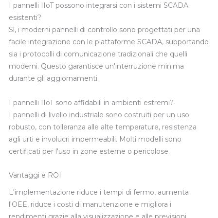
I pannelli IIoT possono integrarsi con i sistemi SCADA
esistenti?
Sì, i moderni pannelli di controllo sono progettati per una
facile integrazione con le piattaforme SCADA, supportando
sia i protocolli di comunicazione tradizionali che quelli
moderni. Questo garantisce un'interruzione minima
durante gli aggiornamenti.
I pannelli IIoT sono affidabili in ambienti estremi?
I pannelli di livello industriale sono costruiti per un uso
robusto, con tolleranza alle alte temperature, resistenza
agli urti e involucri impermeabili. Molti modelli sono
certificati per l'uso in zone esterne o pericolose.
Vantaggi e ROI
L'implementazione riduce i tempi di fermo, aumenta
l'OEE, riduce i costi di manutenzione e migliora i
rendimenti grazie alla visualizzazione e alle previsioni.