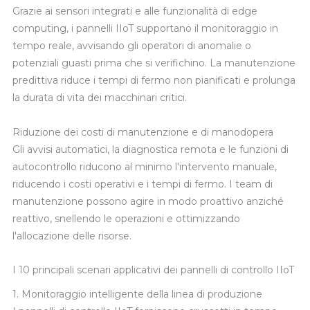
Grazie ai sensori integrati e alle funzionalità di edge
computing, i pannelli IIoT supportano il monitoraggio in
tempo reale, avvisando gli operatori di anomalie o
potenziali guasti prima che si verifichino. La manutenzione
predittiva riduce i tempi di fermo non pianificati e prolunga
la durata di vita dei macchinari critici.
Riduzione dei costi di manutenzione e di manodopera
Gli avvisi automatici, la diagnostica remota e le funzioni di
autocontrollo riducono al minimo l'intervento manuale,
riducendo i costi operativi e i tempi di fermo. I team di
manutenzione possono agire in modo proattivo anziché
reattivo, snellendo le operazioni e ottimizzando
l'allocazione delle risorse.
I 10 principali scenari applicativi dei pannelli di controllo IIoT
1. Monitoraggio intelligente della linea di produzione