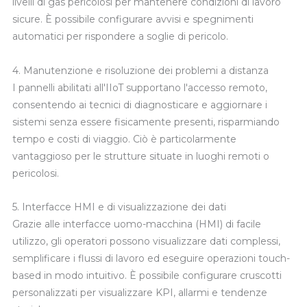
livelli di gas pericolosi per mantenere condizioni di lavoro
sicure. È possibile configurare avvisi e spegnimenti
automatici per rispondere a soglie di pericolo.
4. Manutenzione e risoluzione dei problemi a distanza
I pannelli abilitati all'IIoT supportano l'accesso remoto,
consentendo ai tecnici di diagnosticare e aggiornare i
sistemi senza essere fisicamente presenti, risparmiando
tempo e costi di viaggio. Ciò è particolarmente
vantaggioso per le strutture situate in luoghi remoti o
pericolosi.
5. Interfacce HMI e di visualizzazione dei dati
Grazie alle interfacce uomo-macchina (HMI) di facile
utilizzo, gli operatori possono visualizzare dati complessi,
semplificare i flussi di lavoro ed eseguire operazioni touch-
based in modo intuitivo. È possibile configurare cruscotti
personalizzati per visualizzare KPI, allarmi e tendenze