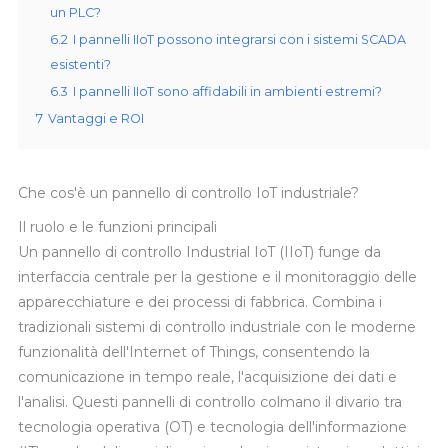
un PLC?
6.2
I pannelli IIoT possono integrarsi con i sistemi SCADA
esistenti?
6.3
I pannelli IIoT sono affidabili in ambienti estremi?
7
Vantaggi e ROI
Che cos'è un pannello di controllo IoT industriale?
Il ruolo e le funzioni principali
Un pannello di controllo Industrial IoT (IIoT) funge da
interfaccia centrale per la gestione e il monitoraggio delle
apparecchiature e dei processi di fabbrica. Combina i
tradizionali sistemi di controllo industriale con le moderne
funzionalità dell'Internet of Things, consentendo la
comunicazione in tempo reale, l'acquisizione dei dati e
l'analisi. Questi pannelli di controllo colmano il divario tra
tecnologia operativa (OT) e tecnologia dell'informazione