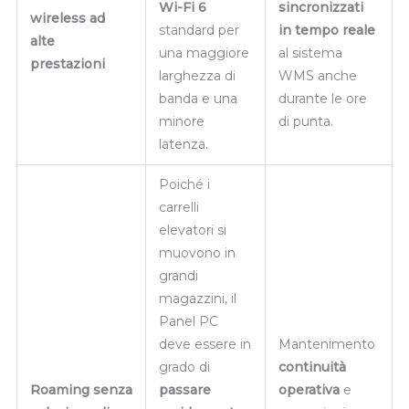
Wi-Fi 6
sincronizzati
wireless ad
standard per
in tempo reale
alte
una maggiore
al sistema
prestazioni
larghezza di
WMS anche
banda e una
durante le ore
minore
di punta.
latenza.
Poiché i
carrelli
elevatori si
muovono in
grandi
magazzini, il
Panel PC
deve essere in
Mantenimento
grado di
continuità
Roaming senza
passare
operativa
e