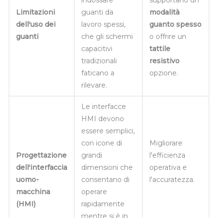
Limitazioni
guanti da
modalità
dell'uso dei
lavoro spessi,
guanto spesso
guanti
che gli schermi
o offrire un
capacitivi
tattile
tradizionali
resistivo
faticano a
opzione.
rilevare.
Le interfacce
HMI devono
essere semplici,
con icone di
Migliorare
Progettazione
grandi
l'efficienza
dell'interfaccia
dimensioni che
operativa e
uomo-
consentano di
l'accuratezza.
macchina
operare
(HMI)
rapidamente
mentre si è in