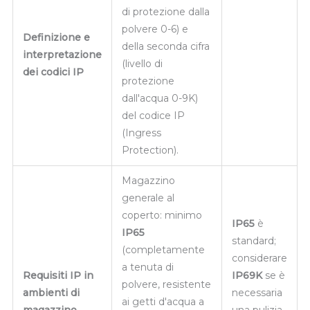
di protezione dalla
polvere 0-6) e
Definizione e
della seconda cifra
interpretazione
(livello di
dei codici IP
protezione
dall'acqua 0-9K)
del codice IP
(Ingress
Protection).
Magazzino
generale al
coperto: minimo
IP65
è
IP65
standard;
(completamente
considerare
a tenuta di
Requisiti IP in
IP69K
se è
polvere, resistente
ambienti di
necessaria
ai getti d'acqua a
magazzino
una pulizia