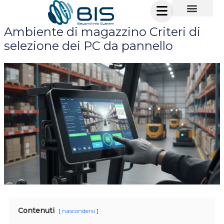
Vai
al
Ambiente di magazzino Criteri di
contenuto
selezione dei PC da pannello
Contenuti
nascondersi