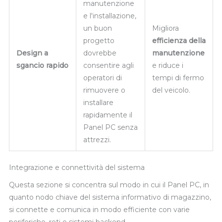
manutenzione
e l'installazione,
un buon
Migliora
progetto
efficienza della
Design a
dovrebbe
manutenzione
sgancio rapido
consentire agli
e riduce i
operatori di
tempi di fermo
rimuovere o
del veicolo.
installare
rapidamente il
Panel PC senza
attrezzi.
Integrazione e connettività del sistema
Questa sezione si concentra sul modo in cui il Panel PC, in
quanto nodo chiave del sistema informativo di magazzino,
si connette e comunica in modo efficiente con varie