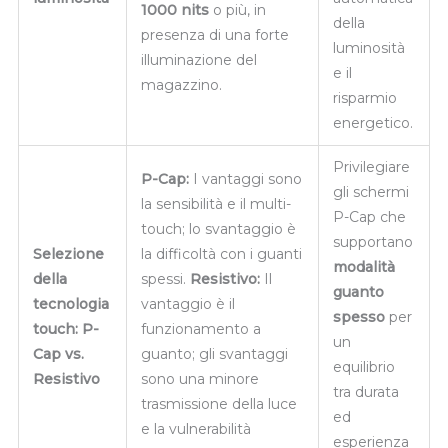
1000 nits
o più, in
della
presenza di una forte
luminosità
illuminazione del
e il
magazzino.
risparmio
energetico.
Privilegiare
P-Cap:
I vantaggi sono
gli schermi
la sensibilità e il multi-
P-Cap che
touch; lo svantaggio è
supportano
Selezione
la difficoltà con i guanti
modalità
della
spessi.
Resistivo:
Il
guanto
tecnologia
vantaggio è il
spesso
per
touch: P-
funzionamento a
un
Cap vs.
guanto; gli svantaggi
equilibrio
Resistivo
sono una minore
tra durata
trasmissione della luce
ed
e la vulnerabilità
esperienza