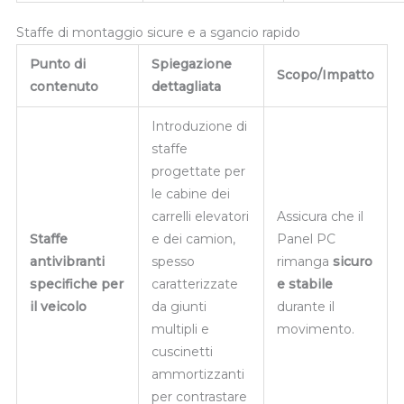
Staffe di montaggio sicure e a sgancio rapido
Punto di
Spiegazione
Scopo/Impatto
contenuto
dettagliata
Introduzione di
staffe
progettate per
le cabine dei
carrelli elevatori
Assicura che il
Staffe
e dei camion,
Panel PC
antivibranti
spesso
rimanga
sicuro
specifiche per
caratterizzate
e stabile
il veicolo
da giunti
durante il
multipli e
movimento.
cuscinetti
ammortizzanti
per contrastare