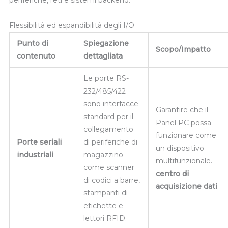
periferiche, reti e sistemi backend.
Flessibilità ed espandibilità degli I/O
Punto di
Spiegazione
Scopo/Impatto
contenuto
dettagliata
Le porte RS-
232/485/422
sono interfacce
Garantire che il
standard per il
Panel PC possa
collegamento
funzionare come
Porte seriali
di periferiche di
un dispositivo
industriali
magazzino
multifunzionale.
come scanner
centro di
di codici a barre,
acquisizione dati
.
stampanti di
etichette e
lettori RFID.