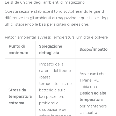
Le sfide uniche degli ambienti di magazzino
Questa sezione stabilisce il tono sottolineando le grandi
differenze tra gli ambienti di magazzino e quelli tipici degli
uffici, stabilendo le basi per i criteri di selezione.
Fattori ambientali avversi: Temperatura, umidità e polvere
Punto di
Spiegazione
Scopo/Impatto
contenuto
dettagliata
Impatto della
catena del freddo
Assicurarsi che
(bassa
il Panel PC
temperatura) sulle
abbia una
Stress da
batterie e sulle
Design ad alta
temperatura
luci posteriori;
temperatura
estrema
problemi di
per mantenere
dissipazione del
la stabilità
calore in aree non