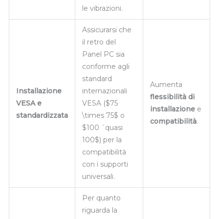
le vibrazioni.
Assicurarsi che
il retro del
Panel PC sia
conforme agli
standard
Aumenta
Installazione
internazionali
flessibilità di
VESA e
VESA (
$75
installazione
e
standardizzata
\times 75$
o
compatibilità
.
$100 ´quasi
100$
) per la
compatibilità
con i supporti
universali.
Per quanto
riguarda la