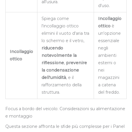
all'usura.
d'uso.
Spiega come
Incollaggio
l'incollaggio ottico
ottico
è
elimini il vuoto d'aria tra
un'opzione
lo schermo e il vetro,
essenziale
riducendo
negli
Incollaggio
notevolmente la
ambienti
ottico
riflessione
,
prevenire
esterni o
la condensazione
nei
dell'umidità
, e il
magazzini
rafforzamento della
a catena
struttura.
del freddo.
Focus a bordo del veicolo: Considerazioni su alimentazione
e montaggio
Questa sezione affronta le sfide più complesse per i Panel