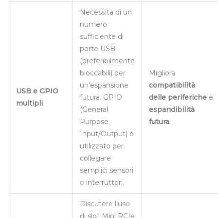
Necessita di un
numero
sufficiente di
porte USB
(preferibilmente
bloccabili) per
Migliora
un'espansione
compatibilità
USB e GPIO
futura. GPIO
delle periferiche
e
multipli
(General
espandibilità
Purpose
futura
.
Input/Output) è
utilizzato per
collegare
semplici sensori
o interruttori.
Discutere l'uso
di slot Mini PCIe