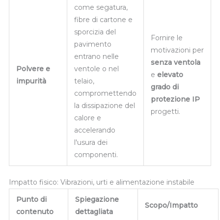
come segatura,
fibre di cartone e
sporcizia del
Fornire le
pavimento
motivazioni per
entrano nelle
senza ventola
Polvere e
ventole o nel
e
elevato
impurità
telaio,
grado di
compromettendo
protezione IP
la dissipazione del
progetti.
calore e
accelerando
l'usura dei
componenti.
Impatto fisico: Vibrazioni, urti e alimentazione instabile
Punto di
Spiegazione
Scopo/Impatto
contenuto
dettagliata