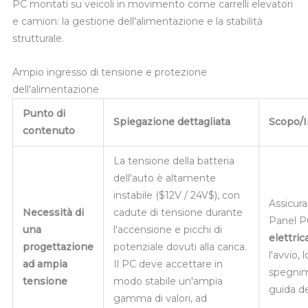
PC montati su veicoli in movimento come carrelli elevatori
e camion: la gestione dell'alimentazione e la stabilità
strutturale.
Ampio ingresso di tensione e protezione
dell'alimentazione
Punto di
Spiegazione dettagliata
Scopo/
contenuto
La tensione della batteria
dell'auto è altamente
instabile (
$12V / 24V$
), con
Assicura
Necessità di
cadute di tensione durante
Panel 
una
l'accensione e picchi di
elettric
progettazione
potenziale dovuti alla carica.
l'avvio, l
ad ampia
Il PC deve accettare in
spegnim
tensione
modo stabile un'ampia
guida de
gamma di valori, ad