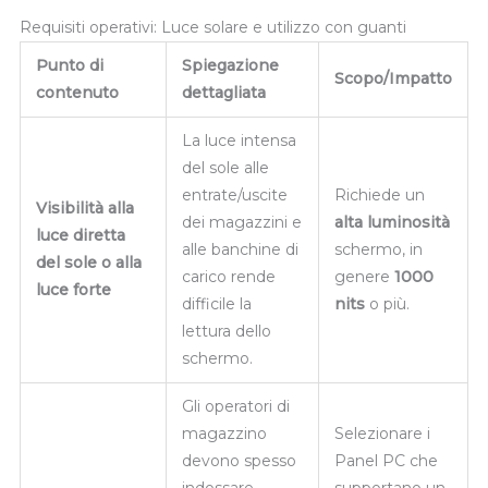
Requisiti operativi: Luce solare e utilizzo con guanti
Punto di
Spiegazione
Scopo/Impatto
contenuto
dettagliata
La luce intensa
del sole alle
entrate/uscite
Richiede un
Visibilità alla
dei magazzini e
alta luminosità
luce diretta
alle banchine di
schermo, in
del sole o alla
carico rende
genere
1000
luce forte
difficile la
nits
o più.
lettura dello
schermo.
Gli operatori di
magazzino
Selezionare i
devono spesso
Panel PC che
indossare
supportano un