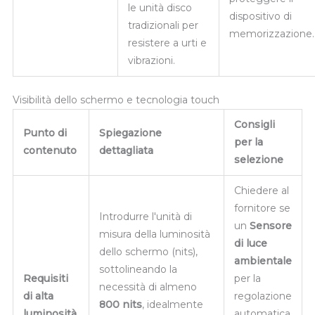
le unità disco
dispositivo di
tradizionali per
memorizzazione.
resistere a urti e
vibrazioni.
Visibilità dello schermo e tecnologia touch
Consigli
Punto di
Spiegazione
per la
contenuto
dettagliata
selezione
Chiedere al
fornitore se
Introdurre l'unità di
un
Sensore
misura della luminosità
di luce
dello schermo (nits),
ambientale
sottolineando la
Requisiti
per la
necessità di almeno
di alta
regolazione
800 nits
, idealmente
luminosità
automatica