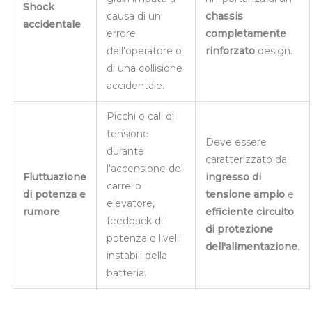
Shock
causa di un
chassis
accidentale
errore
completamente
dell'operatore o
rinforzato
design.
di una collisione
accidentale.
Picchi o cali di
tensione
Deve essere
durante
caratterizzato da
l'accensione del
Fluttuazione
ingresso di
carrello
di potenza e
tensione ampio
e
elevatore,
rumore
efficiente circuito
feedback di
di protezione
potenza o livelli
dell'alimentazione
.
instabili della
batteria.