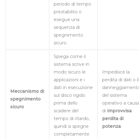
periodo di tempo
prestabilito o
esegue una
sequenza di
spegnimento
sicuro.
Spiega come il
sistema scrive in
modo sicuro le
Impedisce la
applicazioni e i
perdita di dati o il
dati in esecuzione
danneggiament
Meccanismo di
sul disco rigido
del sistema
spegnimento
prima dello
operativo a caus
sicuro
scadere del
di
improvvisa
tempo di ritardo,
perdita di
quindi si spegne
potenza
.
completamente