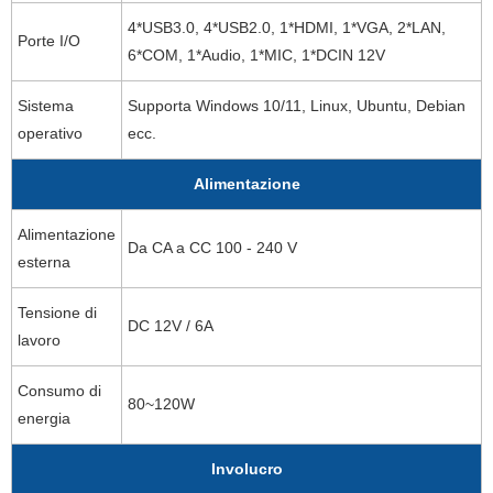
4*USB3.0, 4*USB2.0, 1*HDMI, 1*VGA, 2*LAN,
Porte I/O
6*COM, 1*Audio, 1*MIC, 1*DCIN 12V
Sistema
Supporta Windows 10/11, Linux, Ubuntu, Debian
operativo
ecc.
Alimentazione
Alimentazione
Da CA a CC 100 - 240 V
esterna
Tensione di
DC 12V / 6A
lavoro
Consumo di
80~120W
energia
Involucro