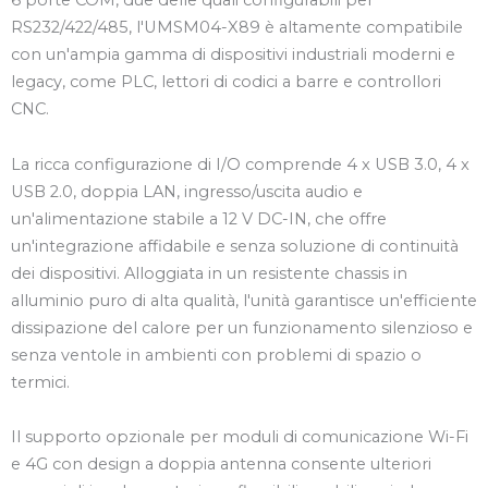
6 porte COM, due delle quali configurabili per
RS232/422/485, l'UMSM04-X89 è altamente compatibile
con un'ampia gamma di dispositivi industriali moderni e
legacy, come PLC, lettori di codici a barre e controllori
CNC.
La ricca configurazione di I/O comprende 4 x USB 3.0, 4 x
USB 2.0, doppia LAN, ingresso/uscita audio e
un'alimentazione stabile a 12 V DC-IN, che offre
un'integrazione affidabile e senza soluzione di continuità
dei dispositivi. Alloggiata in un resistente chassis in
alluminio puro di alta qualità, l'unità garantisce un'efficiente
dissipazione del calore per un funzionamento silenzioso e
senza ventole in ambienti con problemi di spazio o
termici.
Il supporto opzionale per moduli di comunicazione Wi-Fi
e 4G con design a doppia antenna consente ulteriori