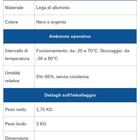
Materiale
Lega di alluminio
Colore
Nero o argento
Ambiente operativo
Intervallo di
Funzionamento: da -20 a 70°C, Stoccaggio: da
temperatura
-30 a 80°C
Umidità
5%~95%, senza condensa
relativa
Dettagli sull'imballaggio
Peso netto
1,75 KG
Peso lordo
3 KG
Dimensione