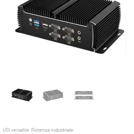
I/O versatile. Potenza industriale.