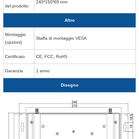
240*150*69 mm
del prodotto
Altro
Montaggio
Staffa di montaggio VESA
(opzioni)
Certificato
CE, FCC, RoHS
Garanzia
1 anno
Disegno