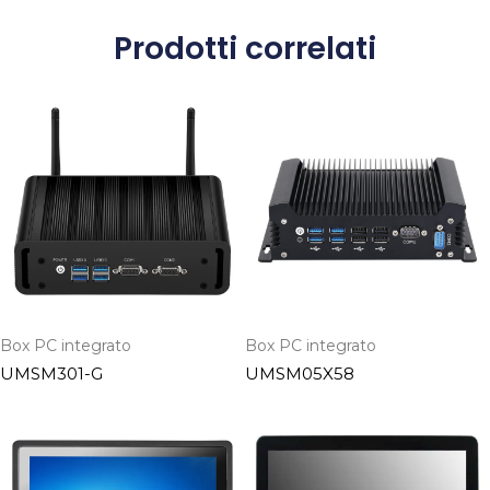
Prodotti correlati
Box PC integrato
Box PC integrato
UMSM301-G
UMSM05X58